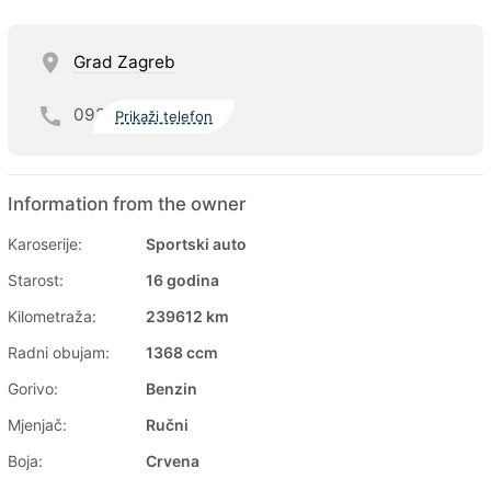
Grad Zagreb
092
Prikaži telefon
Information from the owner
Karoserije:
Sportski auto
Starost:
16 godina
Kilometraža:
239612 km
Radni obujam:
1368 ccm
Gorivo:
Benzin
Mjenjač:
Ručni
Boja:
Crvena