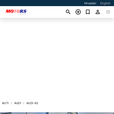
Hrvatski
English
AUTI
AUDI
AUDI A3