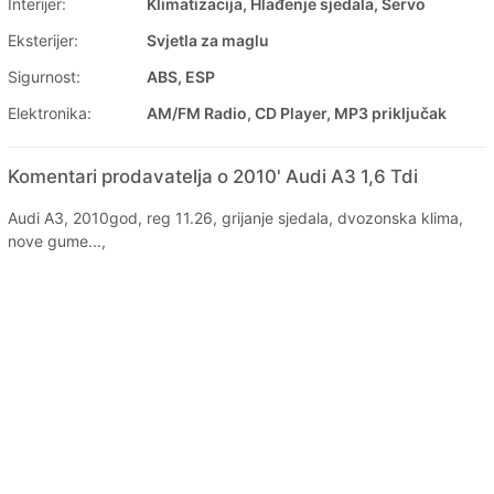
Interijer:
Klimatizacija, Hlađenje sjedala, Servo
Eksterijer:
Svjetla za maglu
Sigurnost:
ABS, ESP
Elektronika:
AM/FM Radio, CD Player, MP3 priključak
Komentari prodavatelja o 2010' Audi A3 1,6 Tdi
Audi A3, 2010god, reg 11.26, grijanje sjedala, dvozonska klima,
nove gume...,