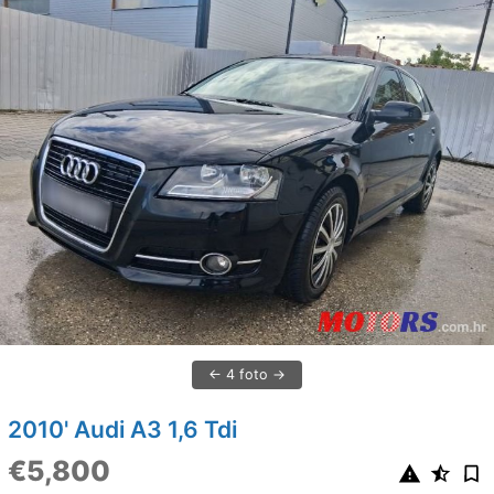
4 foto
2010' Audi A3 1,6 Tdi
€5,800