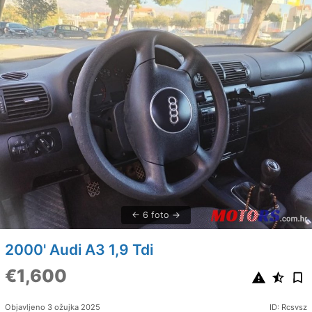
6 foto
2000' Audi A3 1,9 Tdi
€1,600
Objavljeno 3 ožujka 2025
ID: Rcsvsz