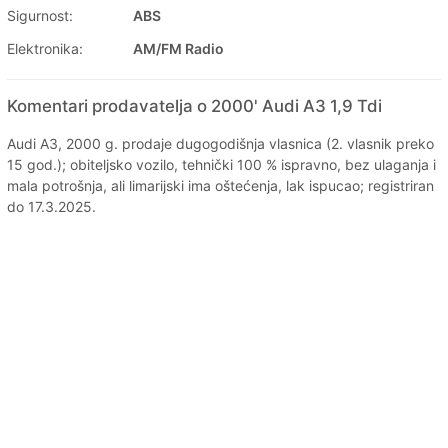
Sigurnost:
ABS
Elektronika:
AM/FM Radio
Komentari prodavatelja o 2000' Audi A3 1,9 Tdi
Audi A3, 2000 g. prodaje dugogodišnja vlasnica (2. vlasnik preko
15 god.); obiteljsko vozilo, tehnički 100 % ispravno, bez ulaganja i
mala potrošnja, ali limarijski ima oštećenja, lak ispucao; registriran
do 17.3.2025.