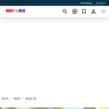
Hrvatski
English
AUTI
AUDI
AUDI A3