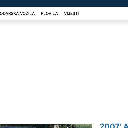
ODARSKA VOZILA
PLOVILA
VIJESTI
2007' A