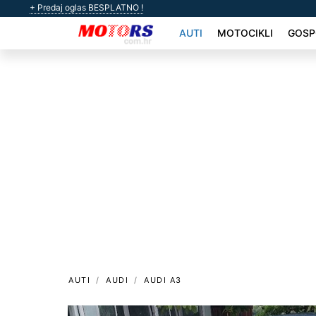
+ Predaj oglas BESPLATNO !
AUTI
MOTOCIKLI
GOSP
AUTI
AUDI
AUDI A3