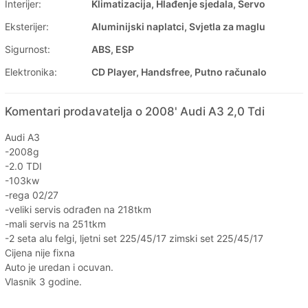
Interijer:
Klimatizacija, Hlađenje sjedala, Servo
Eksterijer:
Aluminijski naplatci, Svjetla za maglu
Sigurnost:
ABS, ESP
Elektronika:
CD Player, Handsfree, Putno računalo
Komentari prodavatelja o 2008' Audi A3 2,0 Tdi
Audi A3
-2008g
-2.0 TDI
-103kw
-rega 02/27
-veliki servis odrađen na 218tkm
-mali servis na 251tkm
-2 seta alu felgi, ljetni set 225/45/17 zimski set 225/45/17
Cijena nije fixna
Auto je uredan i ocuvan.
Vlasnik 3 godine.