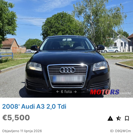
6 foto
2008' Audi A3 2,0 Tdi
€5,500
Objavljeno 11 lipnja 2026
ID: D9QWCm