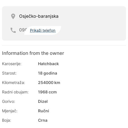
Osječko-baranjska
098
Prikaži telefon
Information from the owner
Karoserije:
Hatchback
Starost:
18 godina
Kilometraža:
254000 km
Radni obujam:
1968 ccm
Gorivo:
Dizel
Mjenjač:
Ručni
Boja:
Crna