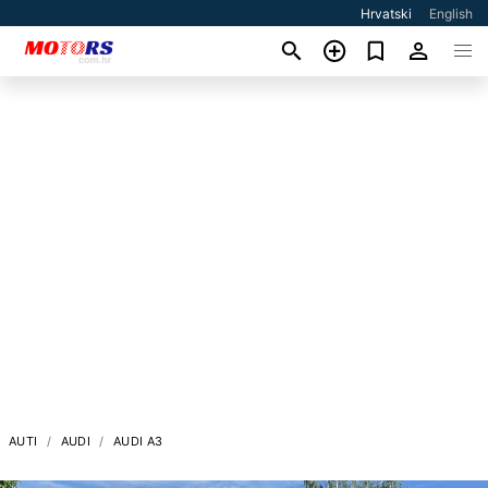
Hrvatski
English
AUTI
AUDI
AUDI A3