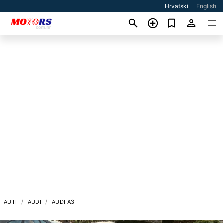
Hrvatski
English
AUTI
AUDI
AUDI A3