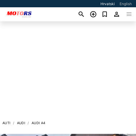
Hrvatski
English
AUTI
AUDI
AUDI A4