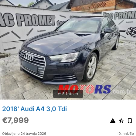
5 foto
2018' Audi A4 3,0 Tdi
€7,999
Objavljeno 24 travnja 2026
ID: hnIJEb