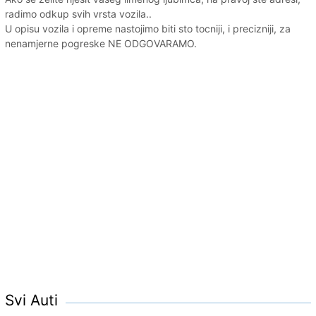
radimo odkup svih vrsta vozila..
U opisu vozila i opreme nastojimo biti sto tocniji, i precizniji, za
nenamjerne pogreske NE ODGOVARAMO.
Svi Auti