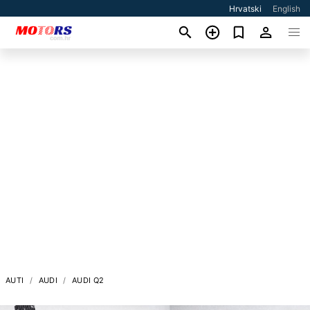
Hrvatski
English
AUTI
AUDI
AUDI Q2