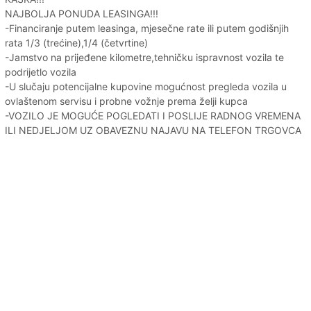
NAJBOLJA PONUDA LEASINGA!!!
-Financiranje putem leasinga, mjesečne rate ili putem godišnjih
rata 1/3 (trećine),1/4 (četvrtine)
-Jamstvo na prijeđene kilometre,tehničku ispravnost vozila te
podrijetlo vozila
-U slučaju potencijalne kupovine mogućnost pregleda vozila u
ovlaštenom servisu i probne vožnje prema želji kupca
-VOZILO JE MOGUĆE POGLEDATI I POSLIJE RADNOG VREMENA
ILI NEDJELJOM UZ OBAVEZNU NAJAVU NA TELEFON TRGOVCA