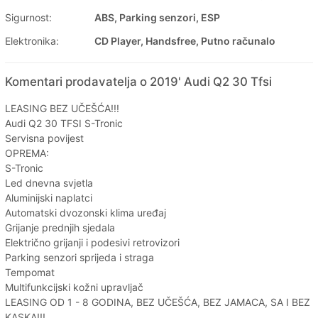
Sigurnost:
ABS, Parking senzori, ESP
Elektronika:
CD Player, Handsfree, Putno računalo
Komentari prodavatelja o 2019' Audi Q2 30 Tfsi
LEASING BEZ UČEŠĆA!!!
Audi Q2 30 TFSI S-Tronic
Servisna povijest
OPREMA:
S-Tronic
Led dnevna svjetla
Aluminijski naplatci
Automatski dvozonski klima uređaj
Grijanje prednjih sjedala
Električno grijanji i podesivi retrovizori
Parking senzori sprijeda i straga
Tempomat
Multifunkcijski kožni upravljač
LEASING OD 1 - 8 GODINA, BEZ UČEŠĆA, BEZ JAMACA, SA I BEZ
KASKA!!!