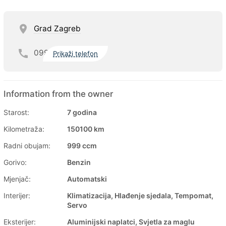
Grad Zagreb
099
Prikaži telefon
Information from the owner
Starost:
7 godina
Kilometraža:
150100 km
Radni obujam:
999 ccm
Gorivo:
Benzin
Mjenjač:
Automatski
Interijer:
Klimatizacija, Hlađenje sjedala, Tempomat,
Servo
Eksterijer:
Aluminijski naplatci, Svjetla za maglu