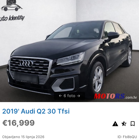
6 foto
2019' Audi Q2 30 Tfsi
€16,999
Objavljeno 15 lipnja 2026
ID: Fb8bQU