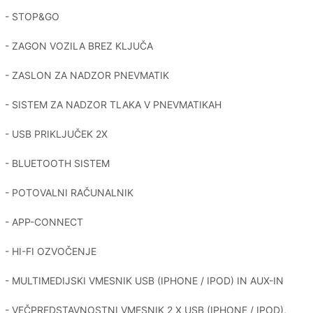
- STOP&GO
- ZAGON VOZILA BREZ KLJUČA
- ZASLON ZA NADZOR PNEVMATIK
- SISTEM ZA NADZOR TLAKA V PNEVMATIKAH
- USB PRIKLJUČEK 2X
- BLUETOOTH SISTEM
- POTOVALNI RAČUNALNIK
- APP-CONNECT
- HI-FI OZVOČENJE
- MULTIMEDIJSKI VMESNIK USB (IPHONE / IPOD) IN AUX-IN
- VEČPREDSTAVNOSTNI VMESNIK 2 X USB (IPHONE / IPOD),