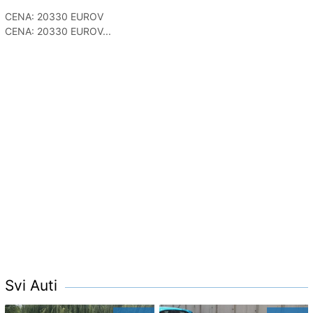
CENA: 20330 EUROV
CENA: 20330 EUROV...
Svi Auti