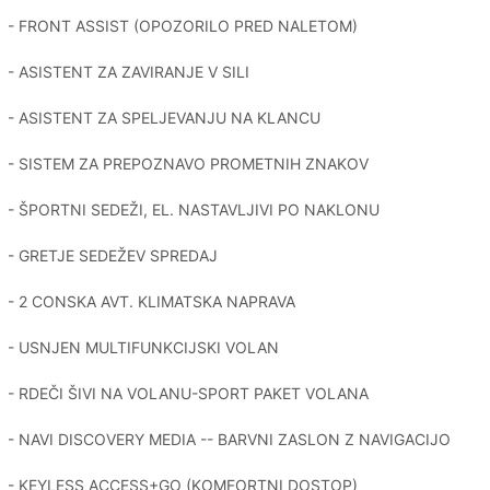
- FRONT ASSIST (OPOZORILO PRED NALETOM)
- ASISTENT ZA ZAVIRANJE V SILI
- ASISTENT ZA SPELJEVANJU NA KLANCU
- SISTEM ZA PREPOZNAVO PROMETNIH ZNAKOV
- ŠPORTNI SEDEŽI, EL. NASTAVLJIVI PO NAKLONU
- GRETJE SEDEŽEV SPREDAJ
- 2 CONSKA AVT. KLIMATSKA NAPRAVA
- USNJEN MULTIFUNKCIJSKI VOLAN
- RDEČI ŠIVI NA VOLANU-SPORT PAKET VOLANA
- NAVI DISCOVERY MEDIA -- BARVNI ZASLON Z NAVIGACIJO
- KEYLESS ACCESS+GO (KOMFORTNI DOSTOP)