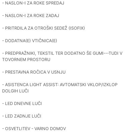
- NASLON-I ZA ROKE SPREDAJ
- NASLON-I ZA ROKE ZADAJ
- PRITRDILA ZA OTROŠKI SEDEŽ (ISOFIX)
- DODATNA(E) VTIČNICA(E)
- PREDPRAŽNIKI, TEKSTIL TER DODATNO ŠE GUMI---TUDI V
TOVORNEM PROSTORU
- PRESTAVNA ROČICA V USNJU
- ASISTENCA LIGHT ASSIST: AVTOMATSKI VKLOP/IZKLOP
DOLGIH LUČI
- LED DNEVNE LUČI
- LED ZADNJE LUČI
- OSVETLITEV - VARNO DOMOV