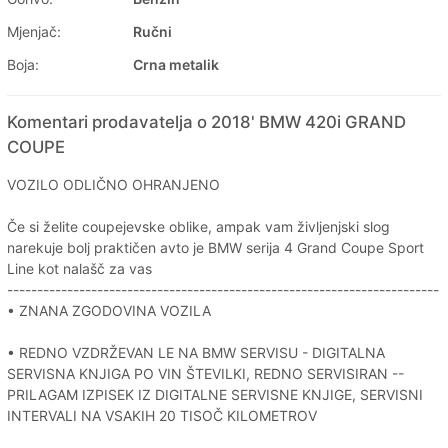
Mjenjač:
Ručni
Boja:
Crna metalik
Komentari prodavatelja o 2018' BMW 420i GRAND
COUPE
VOZILO ODLIČNO OHRANJENO
Če si želite coupejevske oblike, ampak vam življenjski slog
narekuje bolj praktičen avto je BMW serija 4 Grand Coupe Sport
Line kot nalašč za vas
------------------------------------------------------------------------
• ZNANA ZGODOVINA VOZILA
• REDNO VZDRŽEVAN LE NA BMW SERVISU - DIGITALNA
SERVISNA KNJIGA PO VIN ŠTEVILKI, REDNO SERVISIRAN --
PRILAGAM IZPISEK IZ DIGITALNE SERVISNE KNJIGE, SERVISNI
INTERVALI NA VSAKIH 20 TISOČ KILOMETROV