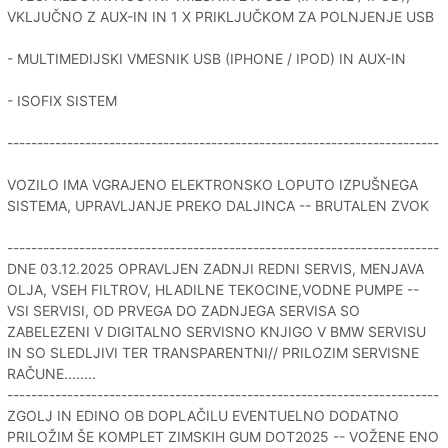
VKLJUČNO Z AUX-IN IN 1 X PRIKLJUČKOM ZA POLNJENJE USB
- MULTIMEDIJSKI VMESNIK USB (IPHONE / IPOD) IN AUX-IN
- ISOFIX SISTEM
------------------------------------------------------------------------
VOZILO IMA VGRAJENO ELEKTRONSKO LOPUTO IZPUŠNEGA
SISTEMA, UPRAVLJANJE PREKO DALJINCA -- BRUTALEN ZVOK
------------------------------------------------------------------------
DNE 03.12.2025 OPRAVLJEN ZADNJI REDNI SERVIS, MENJAVA
OLJA, VSEH FILTROV, HLADILNE TEKOCINE,VODNE PUMPE --
VSI SERVISI, OD PRVEGA DO ZADNJEGA SERVISA SO
ZABELEZENI V DIGITALNO SERVISNO KNJIGO V BMW SERVISU
IN SO SLEDLJIVI TER TRANSPARENTNI// PRILOZIM SERVISNE
RAČUNE........
------------------------------------------------------------------------
ZGOLJ IN EDINO OB DOPLAČILU EVENTUELNO DODATNO
PRILOŽIM ŠE KOMPLET ZIMSKIH GUM DOT2025 -- VOŽENE ENO