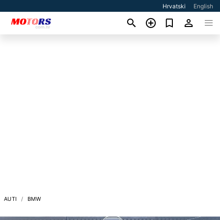
Hrvatski
English
AUTI
BMW