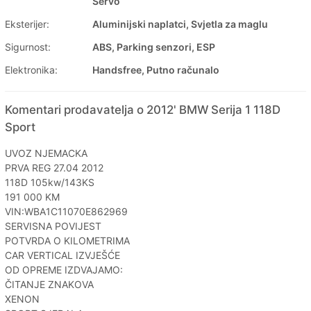
Servo
Eksterijer:
Aluminijski naplatci, Svjetla za maglu
Sigurnost:
ABS, Parking senzori, ESP
Elektronika:
Handsfree, Putno računalo
Komentari prodavatelja o 2012' BMW Serija 1 118D
Sport
UVOZ NJEMACKA
PRVA REG 27.04 2012
118D 105kw/143KS
191 000 KM
VIN:WBA1C11070E862969
SERVISNA POVIJEST
POTVRDA O KILOMETRIMA
CAR VERTICAL IZVJEŠĆE
OD OPREME IZDVAJAMO:
ČITANJE ZNAKOVA
XENON