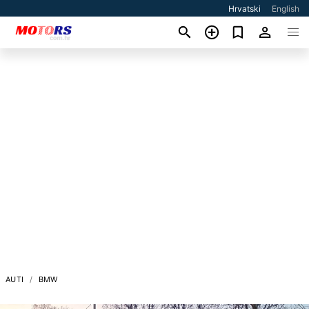
Hrvatski
English
AUTI
BMW