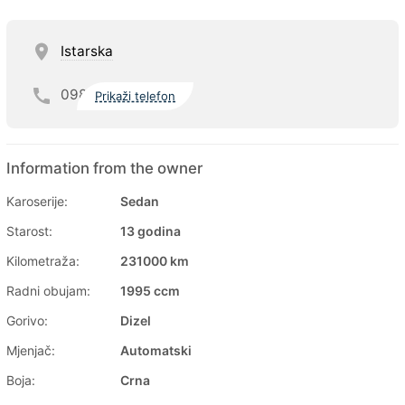
Istarska
098
Prikaži telefon
Information from the owner
Karoserije:
Sedan
Starost:
13 godina
Kilometraža:
231000 km
Radni obujam:
1995 ccm
Gorivo:
Dizel
Mjenjač:
Automatski
Boja:
Crna