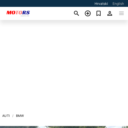
Hrvatski
English
AUTI
BMW