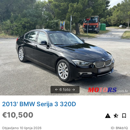
6 foto
2013' BMW Serija 3 320D
€10,500
Objavljeno 10 lipnja 2026
ID: BNkb1Q