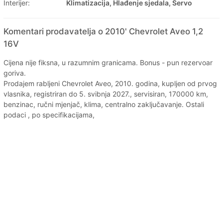
Interijer:
Klimatizacija, Hlađenje sjedala, Servo
Komentari prodavatelja o 2010' Chevrolet Aveo 1,2
16V
Cijena nije fiksna, u razumnim granicama. Bonus - pun rezervoar
goriva.
Prodajem rabljeni Chevrolet Aveo, 2010. godina, kupljen od prvog
vlasnika, registriran do 5. svibnja 2027., servisiran, 170000 km,
benzinac, ručni mjenjač, klima, centralno zaključavanje. Ostali
podaci , po specifikacijama,