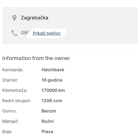
Zagrebačka
098
Prikaži telefon
Information from the owner
Karoserije:
Hatchback
Starost:
16 godina
Kilometraža:
170000 km
Radni obujam:
1206 ccm
Gorivo:
Benzin
Mjenjač:
Ručni
Boja:
Plava