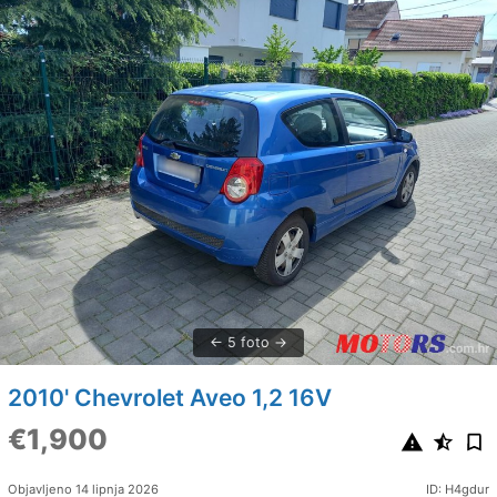
5 foto
2010' Chevrolet Aveo 1,2 16V
€1,900
Objavljeno 14 lipnja 2026
ID: H4gdur