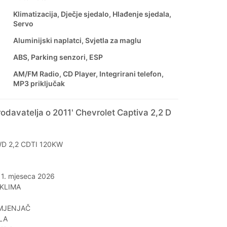
Klimatizacija, Dječje sjedalo, Hlađenje sjedala,
Servo
Aluminijski naplatci, Svjetla za maglu
ABS, Parking senzori, ESP
AM/FM Radio, CD Player, Integrirani telefon,
MP3 priključak
odavatelja o 2011' Chevrolet Captiva 2,2 D
WD 2,2 CDTI 120KW
 11. mjeseca 2026
KLIMA
MJENJAČ
LA