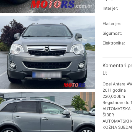
Interijer:
Eksterijer:
Sigurnost:
Elektronika:
Komentari pr
Lt
Opel Antara A
2011.godina
220,000km
Registriran do
AUTOMATSKA 
ŠIBER
AUTOMATSKI 
KOŽNA SJEDA