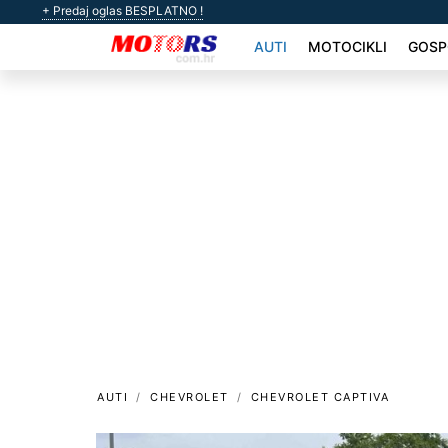
+ Predaj oglas BESPLATNO !
AUTI
MOTOCIKLI
GOSP
AUTI
CHEVROLET
CHEVROLET CAPTIVA