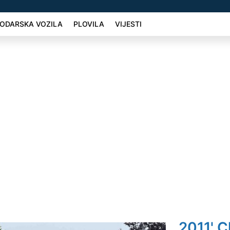
ODARSKA VOZILA
PLOVILA
VIJESTI
2011' C