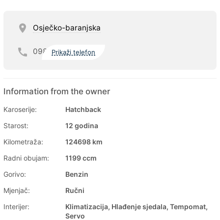
Osječko-baranjska
098
Prikaži telefon
Information from the owner
Karoserije:
Hatchback
Starost:
12 godina
Kilometraža:
124698 km
Radni obujam:
1199 ccm
Gorivo:
Benzin
Mjenjač:
Ručni
Interijer:
Klimatizacija, Hlađenje sjedala, Tempomat,
Servo