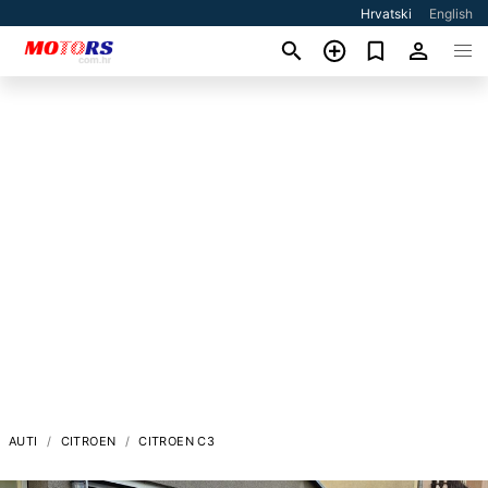
Hrvatski
English
AUTI
CITROEN
CITROEN C3