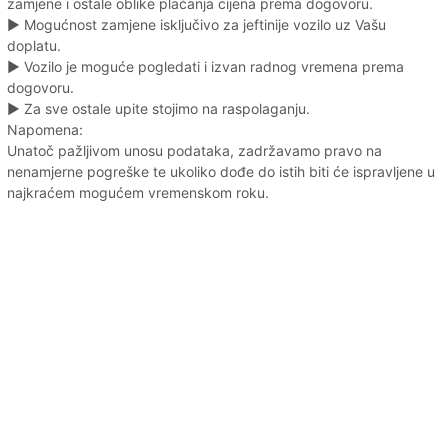
zamjene i ostale oblike plaćanja cijena prema dogovoru.
► Mogućnost zamjene isključivo za jeftinije vozilo uz Vašu
doplatu.
► Vozilo je moguće pogledati i izvan radnog vremena prema
dogovoru.
► Za sve ostale upite stojimo na raspolaganju.
Napomena:
Unatoč pažljivom unosu podataka, zadržavamo pravo na
nenamjerne pogreške te ukoliko dođe do istih biti će ispravljene u
najkraćem mogućem vremenskom roku.