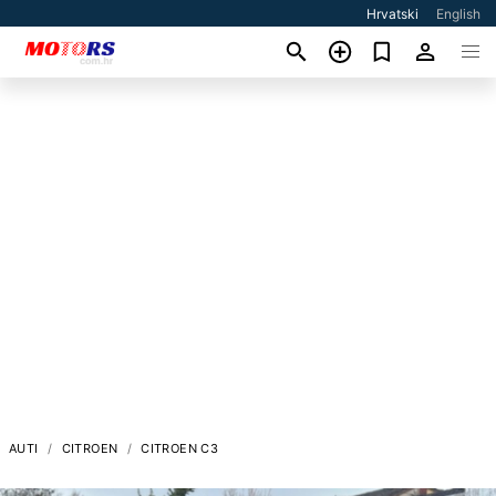
Hrvatski
English
AUTI
CITROEN
CITROEN C3