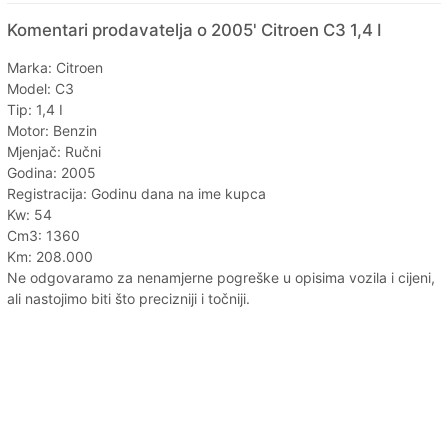
Komentari prodavatelja o 2005' Citroen C3 1,4 I
Marka: Citroen
Model: C3
Tip: 1,4 I
Motor: Benzin
Mjenjač: Ručni
Godina: 2005
Registracija: Godinu dana na ime kupca
Kw: 54
Cm3: 1360
Km: 208.000
Ne odgovaramo za nenamjerne pogreške u opisima vozila i cijeni,
ali nastojimo biti što precizniji i točniji.