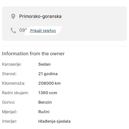
Primorsko-goranska
091
Prikaži telefon
Information from the owner
Karoserije:
Sedan
Starost:
21 godina
Kilometraža:
208000 km
Radni obujam:
1360 ccm
Gorivo:
Benzin
Mjenjač:
Ručni
Interijer:
Hlađenje sjedala