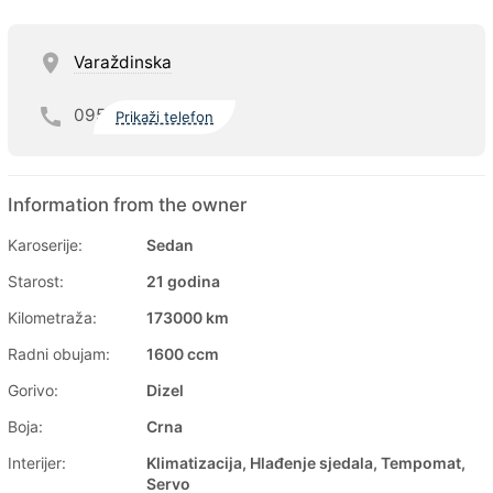
Varaždinska
095
Prikaži telefon
Information from the owner
Karoserije:
Sedan
Starost:
21 godina
Kilometraža:
173000 km
Radni obujam:
1600 ccm
Gorivo:
Dizel
Boja:
Crna
Interijer:
Klimatizacija, Hlađenje sjedala, Tempomat,
Servo