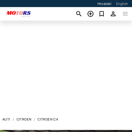
Hrvatski
English
AUTI
CITROEN
CITROEN C4