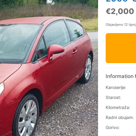
€2,000
Objavljeno 12 lipn
Information 
Karoserije:
Starost:
Kilometraža:
Radni obujam:
Gorivo: