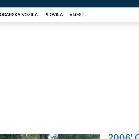
ODARSKA VOZILA
PLOVILA
VIJESTI
2006' C