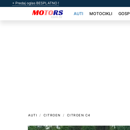
+ Predaj oglas BESPLATNO !
AUTI
MOTOCIKLI
GOSP
AUTI
CITROEN
CITROEN C4