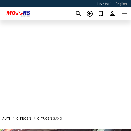
Hrvatski
English
AUTI
CITROEN
CITROEN SAXO