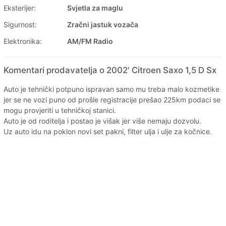
Eksterijer:
Svjetla za maglu
Sigurnost:
Zračni jastuk vozača
Elektronika:
AM/FM Radio
Komentari prodavatelja o 2002' Citroen Saxo 1,5 D Sx
Auto je tehnički potpuno ispravan samo mu treba malo kozmetike
jer se ne vozi puno od prošle registracije prešao 225km podaci se
mogu provjeriti u tehničkoj stanici.
Auto je od roditelja i postao je višak jer više nemaju dozvolu.
Uz auto idu na poklon novi set pakni, filter ulja i ulje za kočnice.