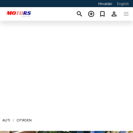
Hrvatski
English
AUTI
CITROEN