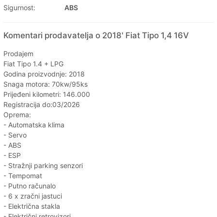
Sigurnost:
ABS
Komentari prodavatelja o 2018' Fiat Tipo 1,4 16V
Prodajem
Fiat Tipo 1.4 + LPG
Godina proizvodnje: 2018
Snaga motora: 70kw/95ks
Prijeđeni kilometri: 146.000
Registracija do:03/2026
Oprema:
- Automatska klima
- Servo
- ABS
- ESP
- Stražnji parking senzori
- Tempomat
- Putno računalo
- 6 x zračni jastuci
- Električna stakla
- Električni retrovizori