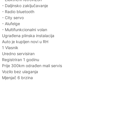
- Daljinsko zaključavanje
- Radio bluetooth
- City servo
- Alufelge
- Multifunkcionalni volan
Ugrađena plinska instalacija
Auto je kupljen novi u RH
1 Vlasnik
Uredno servisiran
Registriran 1 godinu
Prije 300km odrađen mali servis
Vozilo bez ulaganja
Mjenjač 6 brzina