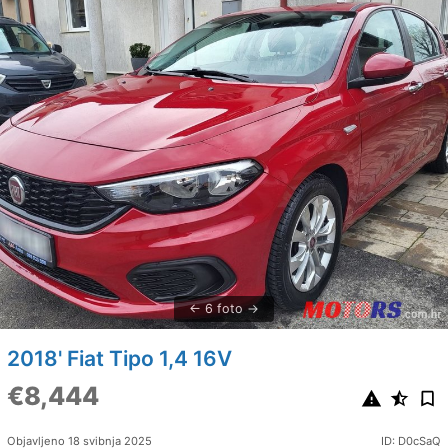
6 foto
2018' Fiat Tipo 1,4 16V
€8,444
Objavljeno 18 svibnja 2025
ID: D0cSaQ