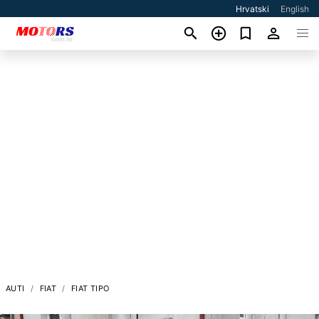
Hrvatski
English
AUTI
FIAT
FIAT TIPO