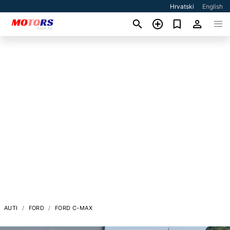
Hrvatski
English
AUTI
FORD
FORD C-MAX