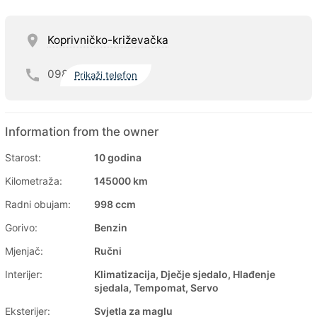
Koprivničko-križevačka
098
Prikaži telefon
Information from the owner
Starost:
10 godina
Kilometraža:
145000 km
Radni obujam:
998 ccm
Gorivo:
Benzin
Mjenjač:
Ručni
Interijer:
Klimatizacija, Dječje sjedalo, Hlađenje
sjedala, Tempomat, Servo
Eksterijer:
Svjetla za maglu