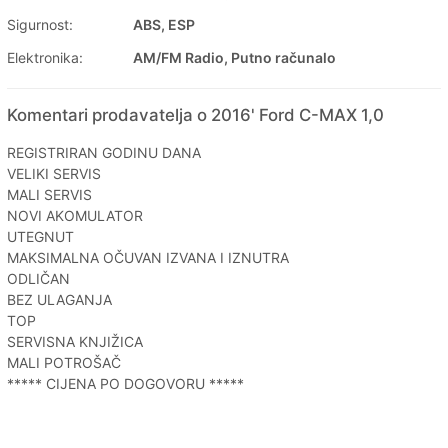
Sigurnost:
ABS, ESP
Elektronika:
AM/FM Radio, Putno računalo
Komentari prodavatelja o 2016' Ford C-MAX 1,0
REGISTRIRAN GODINU DANA
VELIKI SERVIS
MALI SERVIS
NOVI AKOMULATOR
UTEGNUT
MAKSIMALNA OČUVAN IZVANA I IZNUTRA
ODLIČAN
BEZ ULAGANJA
TOP
SERVISNA KNJIŽICA
MALI POTROŠAČ
***** CIJENA PO DOGOVORU *****