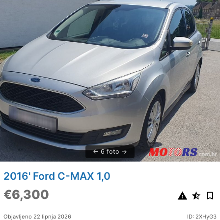
6 foto
2016' Ford C-MAX 1,0
€6,300
Objavljeno 22 lipnja 2026
ID: 2XHyG3