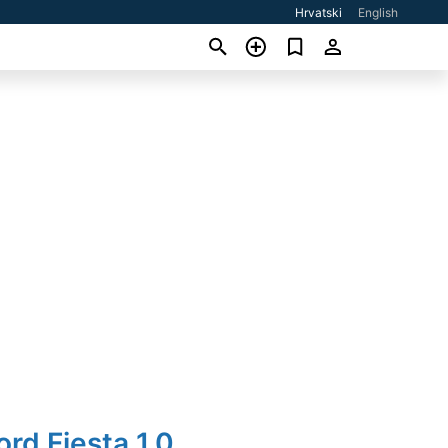
Hrvatski
English
ord Fiesta 1,0