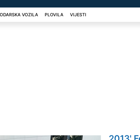
ODARSKA VOZILA
PLOVILA
VIJESTI
2013' F