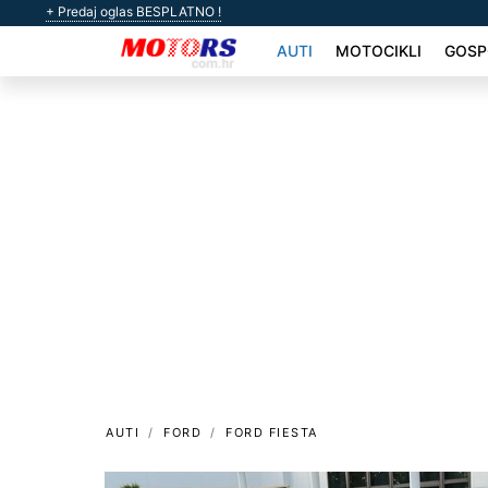
+ Predaj oglas BESPLATNO !
AUTI
MOTOCIKLI
GOSP
AUTI
FORD
FORD FIESTA