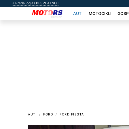
+ Predaj oglas BESPLATNO !
AUTI
MOTOCIKLI
GOSP
AUTI
FORD
FORD FIESTA