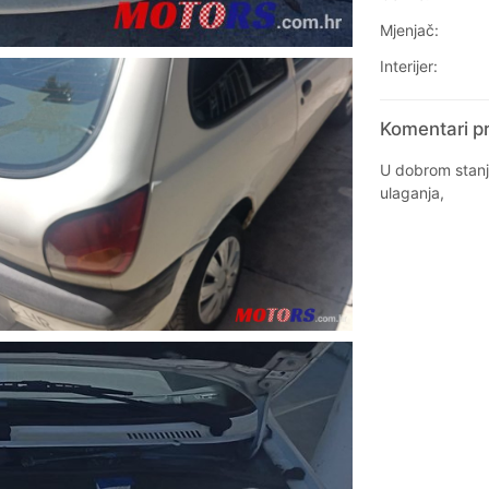
Mjenjač:
Interijer:
Komentari pr
U dobrom stanj
ulaganja,