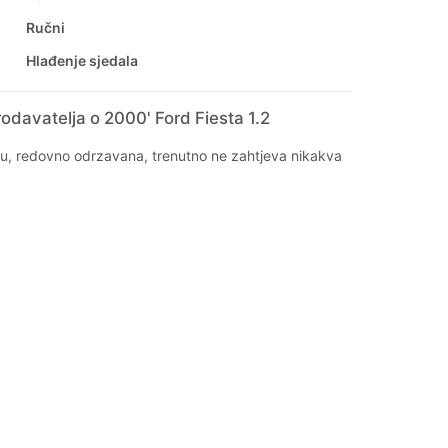
Ručni
Hlađenje sjedala
odavatelja o 2000' Ford Fiesta 1.2
u, redovno odrzavana, trenutno ne zahtjeva nikakva