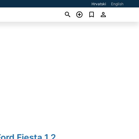
Hrvatski
English
ord Fiesta 1.2