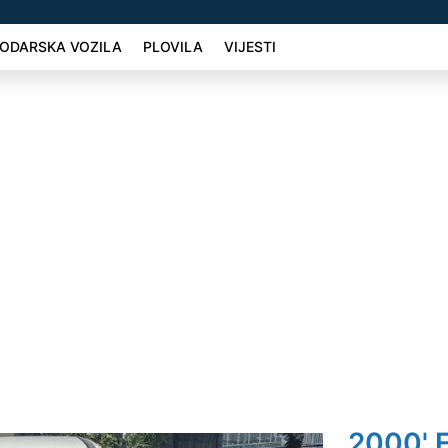
ODARSKA VOZILA
PLOVILA
VIJESTI
2000' F