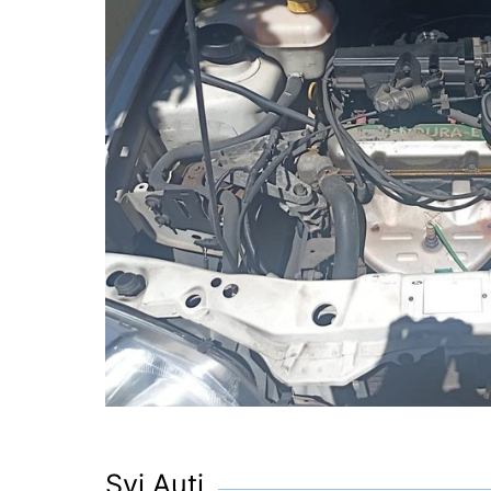
Svi Auti