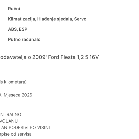
Ručni
Klimatizacija, Hlađenje sjedala, Servo
ABS, ESP
Putno računalo
odavatelja o 2009' Ford Fiesta 1,2 5 16V
s kilometara)
 9. Mjeseca 2026
ENTRALNO
 VOLANU
AN PODESIVI PO VISINI
apise od servisa