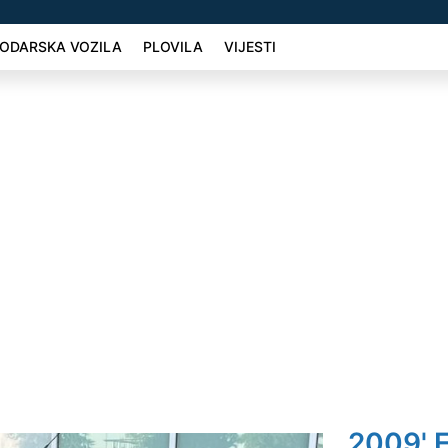
ODARSKA VOZILA
PLOVILA
VIJESTI
2009' F