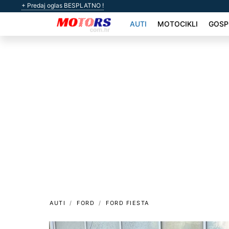
+ Predaj oglas BESPLATNO !
AUTI
MOTOCIKLI
GOSP
AUTI
FORD
FORD FIESTA