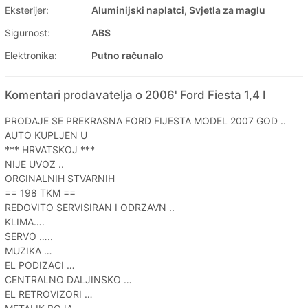
Eksterijer:
Aluminijski naplatci, Svjetla za maglu
Sigurnost:
ABS
Elektronika:
Putno računalo
Komentari prodavatelja o 2006' Ford Fiesta 1,4 I
PRODAJE SE PREKRASNA FORD FIJESTA MODEL 2007 GOD ..
AUTO KUPLJEN U
*** HRVATSKOJ ***
NIJE UVOZ ..
ORGINALNIH STVARNIH
== 198 TKM ==
REDOVITO SERVISIRAN I ODRZAVN ..
KLIMA….
SERVO …..
MUZIKA …
EL PODIZACI …
CENTRALNO DALJINSKO …
EL RETROVIZORI …