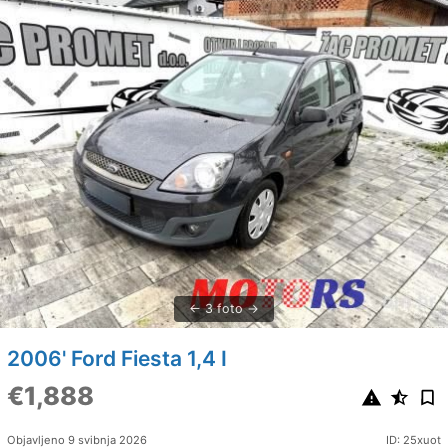
3 foto
2006' Ford Fiesta 1,4 I
€1,888
Objavljeno 9 svibnja 2026
ID: 25xuot