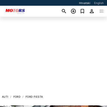
Hrvatski
English
AUTI
FORD
FORD FIESTA