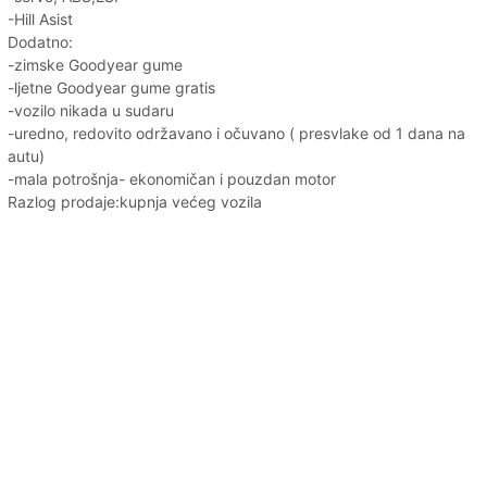
-Hill Asist
Dodatno:
-zimske Goodyear gume
-ljetne Goodyear gume gratis
-vozilo nikada u sudaru
-uredno, redovito održavano i očuvano ( presvlake od 1 dana na
autu)
-mala potrošnja- ekonomičan i pouzdan motor
Razlog prodaje:kupnja većeg vozila