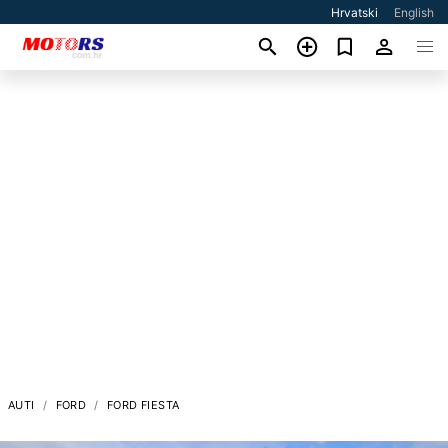
Hrvatski
English
AUTI
FORD
FORD FIESTA