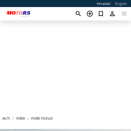
Hrvatski
English
AUTI
FORD
FORD FOCUS