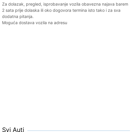
Za dolazak, pregled, isprobavanje vozila obavezna najava barem
2 sata prije dolaska ili oko dogovora termina isto tako i za sva
dodatna pitanja.
Moguća dostava vozila na adresu
Svi Auti