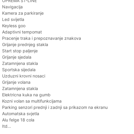
OPREMA ST-LINE
Navigacija
Kamera za parkiranje
Led svijetla
Keyless goo
Adaptivni tempomat
Pracenje traka i prepoznavanje znakova
Grijanje prednjeg stakla
Start stop paljenje
Grijanje sjedala
Zatamnjena stakla
Sportska sijedala
Uzduzni krovni nosaci
Grijanje volana
Zatamnjena stakla
Elektricna kuka na gumb
Kozni volan sa multifunkcijama
Parking senzori prednji i zadnji sa prikazom na ekranu
Automatska svjetla
Alu felge 18 cola
Itd...