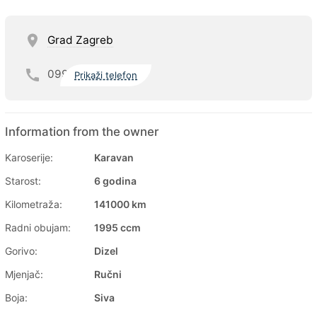
Grad Zagreb
099
Prikaži telefon
Information from the owner
Karoserije:
Karavan
Starost:
6 godina
Kilometraža:
141000 km
Radni obujam:
1995 ccm
Gorivo:
Dizel
Mjenjač:
Ručni
Boja:
Siva