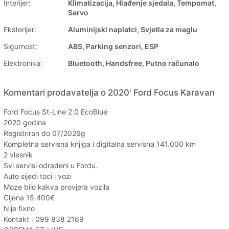
Interijer:
Klimatizacija, Hlađenje sjedala, Tempomat,
Servo
Eksterijer:
Aluminijski naplatci, Svjetla za maglu
Sigurnost:
ABS, Parking senzori, ESP
Elektronika:
Bluetooth, Handsfree, Putno računalo
Komentari prodavatelja o 2020' Ford Focus Karavan
Ford Focus St-Line 2.0 EcoBlue
2020 godina
Registriran do 07/2026g
Kompletna servisna knjiga i digitalna servisna 141.000 km
2 vlasnik
Svi servisi odradeni u Fordu.
Auto sijedi toci i vozi
Moze bilo kakva provjera vozila
Cijena 15.400€
Nije fixno
Kontakt : 099 838 2169