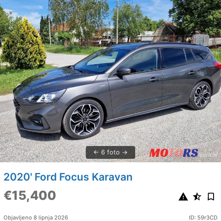
6 foto
2020' Ford Focus Karavan
€15,400
Objavljeno 8 lipnja 2026
ID: 59r3CD