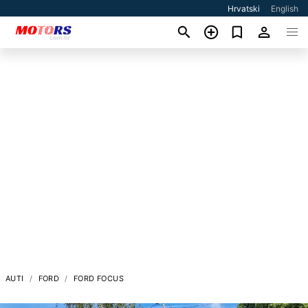
Hrvatski
English
AUTI
FORD
FORD FOCUS