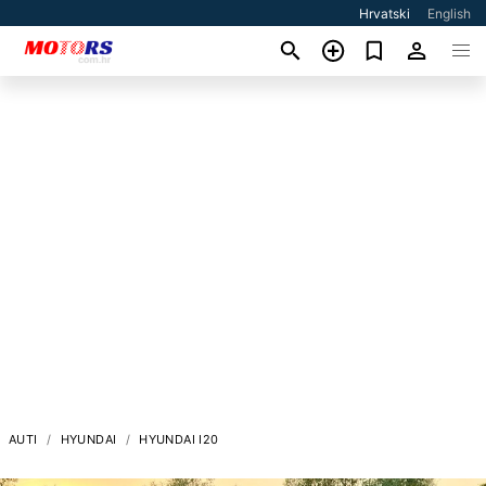
Hrvatski
English
AUTI
HYUNDAI
HYUNDAI I20