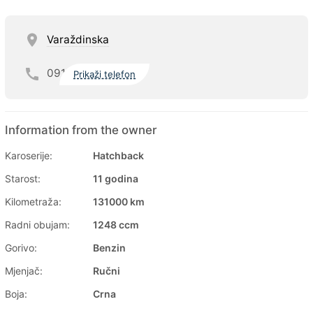
Varaždinska
091
Prikaži telefon
Information from the owner
Karoserije:
Hatchback
Starost:
11 godina
Kilometraža:
131000 km
Radni obujam:
1248 ccm
Gorivo:
Benzin
Mjenjač:
Ručni
Boja:
Crna