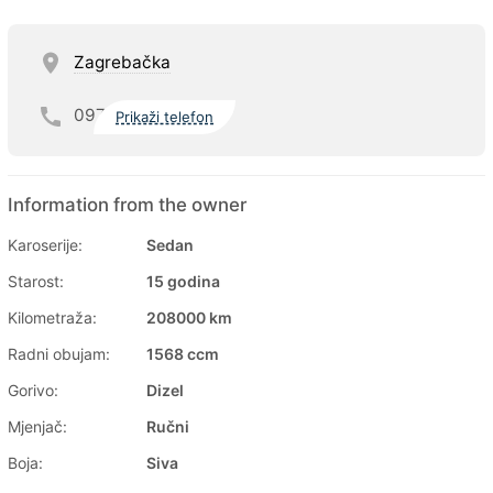
Zagrebačka
097
Prikaži telefon
Information from the owner
Karoserije:
Sedan
Starost:
15 godina
Kilometraža:
208000 km
Radni obujam:
1568 ccm
Gorivo:
Dizel
Mjenjač:
Ručni
Boja:
Siva