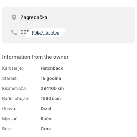
Zagrebačka
095
Prikaži telefon
Information from the owner
Karoserije:
Hatchback
Starost:
19 godina
Kilometraža:
294100 km
Radni obujam:
1560 ccm
Gorivo:
Dizel
Mjenjač:
Ručni
Boja:
Crna