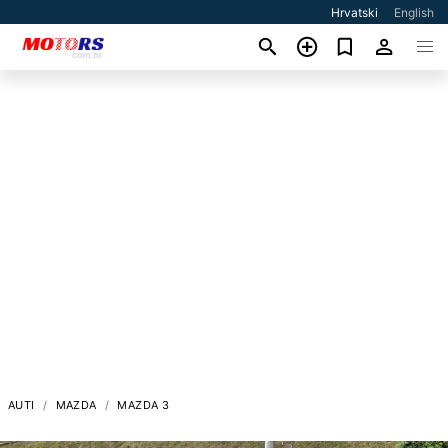
Hrvatski
English
AUTI
MAZDA
MAZDA 3