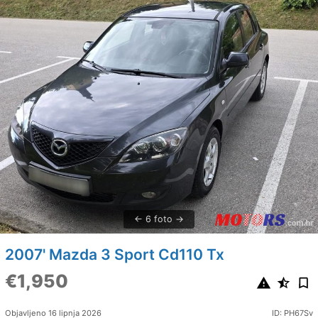
6 foto
2007' Mazda 3 Sport Cd110 Tx
€1,950
Objavljeno 16 lipnja 2026
ID: PH67Sv