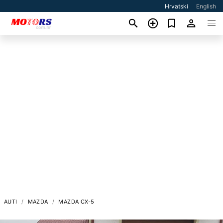
Hrvatski
English
AUTI
MAZDA
MAZDA CX-5