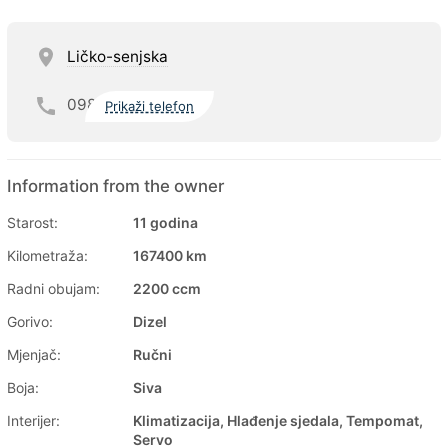
Ličko-senjska
098
Prikaži telefon
Information from the owner
Starost:
11 godina
Kilometraža:
167400 km
Radni obujam:
2200 ccm
Gorivo:
Dizel
Mjenjač:
Ručni
Boja:
Siva
Interijer:
Klimatizacija, Hlađenje sjedala, Tempomat,
Servo