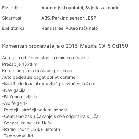
Eksterijer:
Aluminijski naplatci, Svjetla za maglu
Sigurnost:
ABS, Parking senzori, ESP
Elektronika:
Handsfree, Putno računalo
Komentari prodavatelja o 2015' Mazda CX-5 Cd150
Auto je u odličnom stanju i iznimno očuvano.
Prešao je 167tkm.
Kupac ne plaća troškove prijenosa.
Auto posjeduje bogat paket opreme:
-Multifunkcionalni upravljač presvučen kožom
-Navigacija
-Bi-Xenon svijetla
-Alu felge 17''
-Prednji i stražnji parkirni senzori
-Centralno zaključavanje s dva originalna ključa
-Senzori za svijetla i kišu
-Radio Touch USB/Bluetooth
-Tempomat, itd.