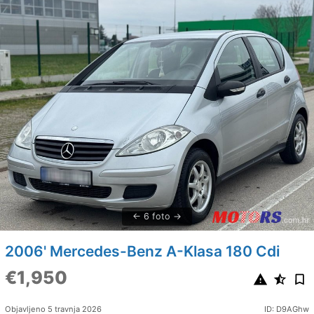
6 foto
2006' Mercedes-Benz A-Klasa 180 Cdi
€1,950
Objavljeno 5 travnja 2026
ID: D9AGhw