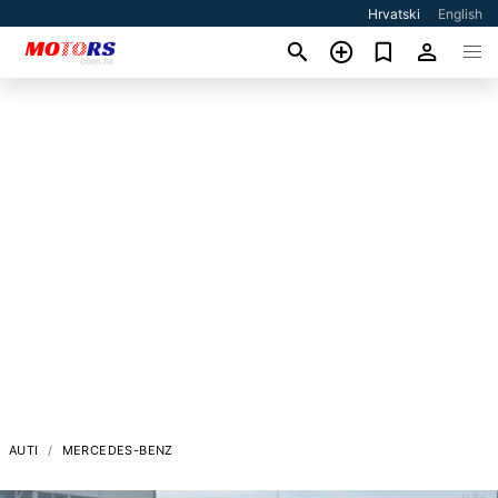
Hrvatski
English
AUTI
MERCEDES-BENZ