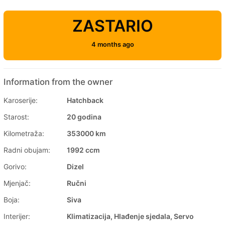
ZASTARIO
4 months ago
Information from the owner
Karoserije:
Hatchback
Starost:
20 godina
Kilometraža:
353000 km
Radni obujam:
1992 ccm
Gorivo:
Dizel
Mjenjač:
Ručni
Boja:
Siva
Interijer:
Klimatizacija, Hlađenje sjedala, Servo