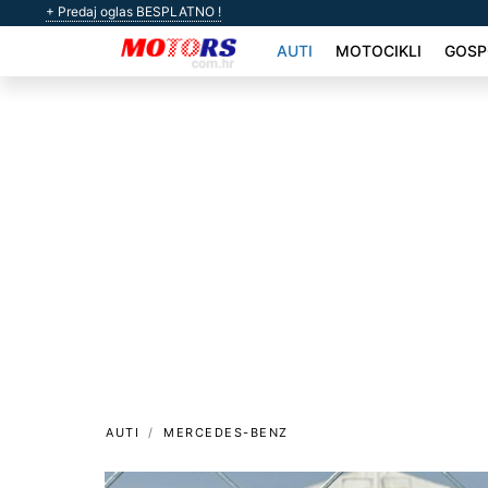
+ Predaj oglas BESPLATNO !
AUTI
MOTOCIKLI
GOSP
AUTI
MERCEDES-BENZ