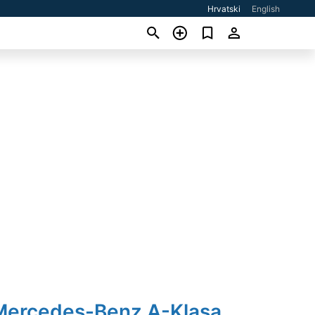
Hrvatski
English
Mercedes-Benz A-Klasa