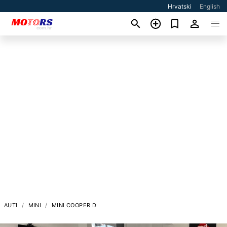
Hrvatski
English
AUTI
MINI
MINI COOPER D