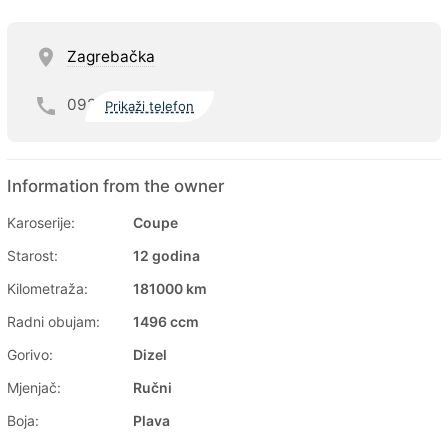
Zagrebačka
092
Prikaži telefon
Information from the owner
Karoserije:
Coupe
Starost:
12 godina
Kilometraža:
181000 km
Radni obujam:
1496 ccm
Gorivo:
Dizel
Mjenjač:
Ručni
Boja:
Plava