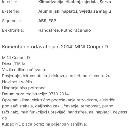
Interijer:
Klimatizacija, Hlađenje sjedala, Servo
Eksterijer:
Aluminijski naplatci, Svjetla za maglu
Sigurnost:
ABS, ESP
Elektronika:
Handsfree, Putno računalo
Komentari prodavatelja o 2014' MINI Cooper D
MINI Cooper D
Diesel,115 ks
Vozilo odlično očuvano.
Posjeduje dokumente koji dokazuju prijeđenu kilometražu.
Novi set kvačila.
Ulaganja nisu potrebna.
Datum prve registracije: 07.10.2014.
Oprema: klima, električno podešavanje retrovizora, električni
podizači stakala, daljinsko zaključavanje, tempomat, putno
računalo, multifunkcijski upravljač, handsfree, alu naplatci, keyless
go
Kupac NE plaća porez na prijenos vlasništva.