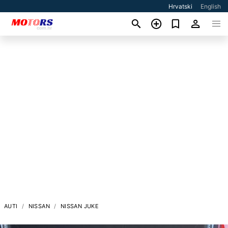
Hrvatski
English
AUTI
NISSAN
NISSAN JUKE