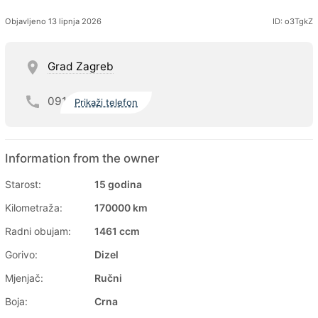
Objavljeno 13 lipnja 2026
ID: o3TgkZ
Grad Zagreb
091
Prikaži telefon
Information from the owner
Starost:
15 godina
Kilometraža:
170000 km
Radni obujam:
1461 ccm
Gorivo:
Dizel
Mjenjač:
Ručni
Boja:
Crna