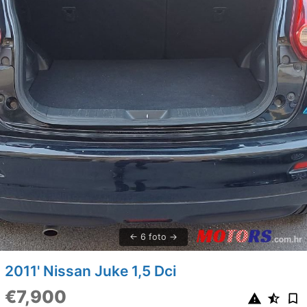
6 foto
2011' Nissan Juke 1,5 Dci
€7,900