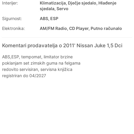
Interijer:
Klimatizacija, Dječje sjedalo, Hlađenje
sjedala, Servo
Sigurnost:
ABS, ESP
Elektronika:
AM/FM Radio, CD Player, Putno računalo
Komentari prodavatelja o 2011' Nissan Juke 1,5 Dci
ABS,ESP, tempomat, limitator brzine
poklanjam set zimskih guma na felgama
redovito servisiran, servisna knjižica
registriran do 04/2027