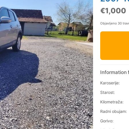
€1,000
Objavljeno 30 trav
Information 
Karoserije:
Starost:
Kilometraža:
Radni obujam:
Gorivo: