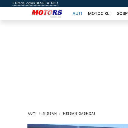
+ Predaj oglas BESPLATNO !
AUTI
MOTOCIKLI
GOSP
AUTI
NISSAN
NISSAN QASHQAI