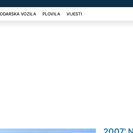
ODARSKA VOZILA
PLOVILA
VIJESTI
2007' N