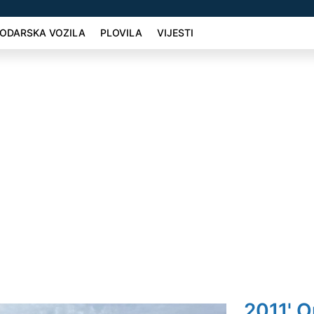
ODARSKA VOZILA
PLOVILA
VIJESTI
2011' O