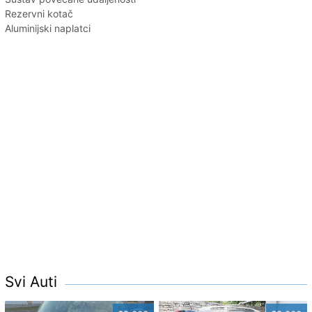
Rezervni kotač
Aluminijski naplatci
Svi Auti