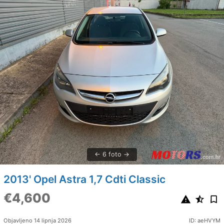
6 foto
2013' Opel Astra 1,7 Cdti Classic
€4,600
Objavljeno 14 lipnja 2026
ID: aeHVYM