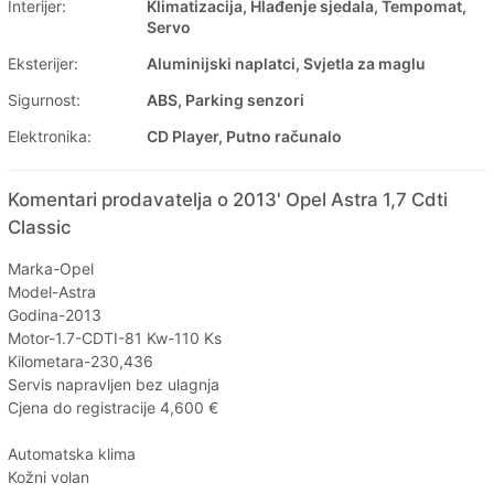
Interijer:
Klimatizacija, Hlađenje sjedala, Tempomat,
Servo
Eksterijer:
Aluminijski naplatci, Svjetla za maglu
Sigurnost:
ABS, Parking senzori
Elektronika:
CD Player, Putno računalo
Komentari prodavatelja o 2013' Opel Astra 1,7 Cdti
Classic
Marka-Opel
Model-Astra
Godina-2013
Motor-1.7-CDTI-81 Kw-110 Ks
Kilometara-230,436
Servis napravljen bez ulagnja
Cjena do registracije 4,600 €
Automatska klima
Kožni volan