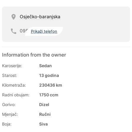
Osječko-baranjska
095
Prikaži telefon
Information from the owner
Karoserije:
Sedan
Starost:
13 godina
Kilometraža:
230436 km
Radni obujam:
1750 ccm
Gorivo:
Dizel
Mjenjač:
Ručni
Boja:
Siva