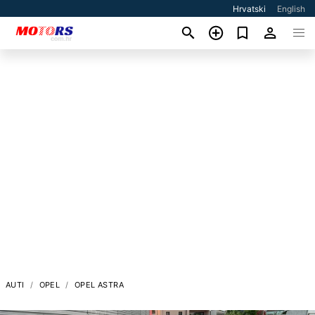
Hrvatski
English
AUTI
OPEL
OPEL ASTRA