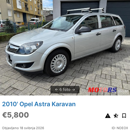
6 foto
2010' Opel Astra Karavan
€5,800
Objavljeno 18 svibnja 2026
ID: NOEOII