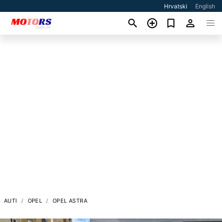
Hrvatski
English
AUTI
OPEL
OPEL ASTRA