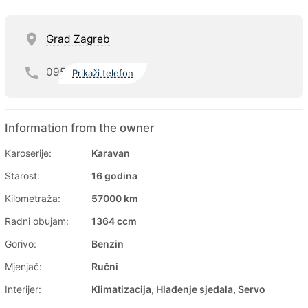
Grad Zagreb
095
Prikaži telefon
Information from the owner
Karoserije:
Karavan
Starost:
16 godina
Kilometraža:
57000 km
Radni obujam:
1364 ccm
Gorivo:
Benzin
Mjenjač:
Ručni
Interijer:
Klimatizacija, Hlađenje sjedala, Servo