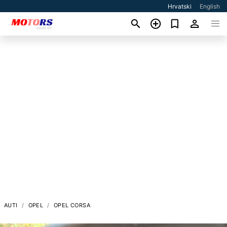
Hrvatski
English
AUTI
OPEL
OPEL CORSA