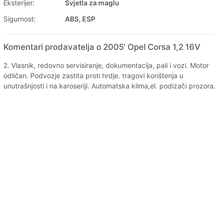
Eksterijer:
Svjetla za maglu
Sigurnost:
ABS, ESP
Komentari prodavatelja o 2005' Opel Corsa 1,2 16V
2. Vlasnik, redovno servisiranje, dokumentacija, pali i vozi. Motor
odličan. Podvozje zastita proti hrdje. tragovi korištenja u
unutrašnjosti i na karoseriji. Automatska klima,el. podizači prozora.