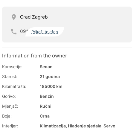
Grad Zagreb
091
Prikaži telefon
Information from the owner
Karoserije:
Sedan
Starost:
21 godina
Kilometraža:
185000 km
Gorivo:
Benzin
Mjenjač:
Ručni
Boja:
Crna
Interijer:
Klimatizacija, Hlađenje sjedala, Servo