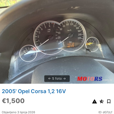
5 foto
2005' Opel Corsa 1,2 16V
€1,500
Objavljeno 3 lipnja 2026
ID: dG7zLf