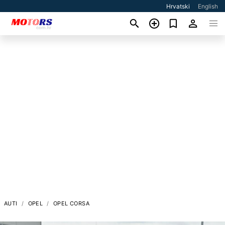
Hrvatski
English
AUTI
OPEL
OPEL CORSA