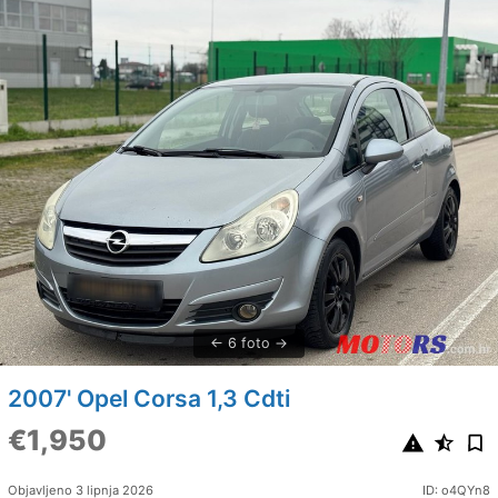
6 foto
2007' Opel Corsa 1,3 Cdti
€1,950
Objavljeno 3 lipnja 2026
ID: o4QYn8