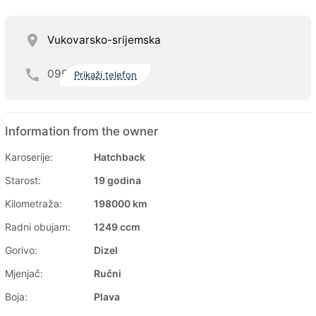
Vukovarsko-srijemska
099
Prikaži telefon
Information from the owner
Karoserije:
Hatchback
Starost:
19 godina
Kilometraža:
198000 km
Radni obujam:
1249 ccm
Gorivo:
Dizel
Mjenjač:
Ručni
Boja:
Plava