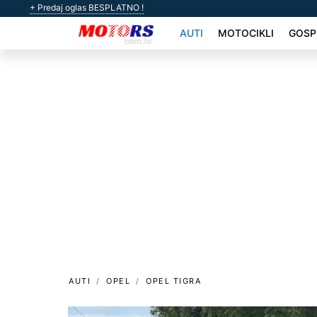
+ Predaj oglas BESPLATNO !
AUTI
MOTOCIKLI
GOSP
AUTI
OPEL
OPEL TIGRA