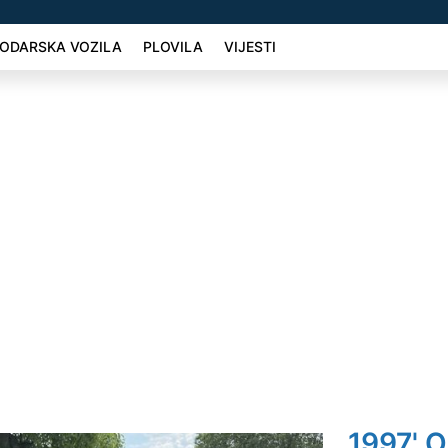
ODARSKA VOZILA
PLOVILA
VIJESTI
1997' O