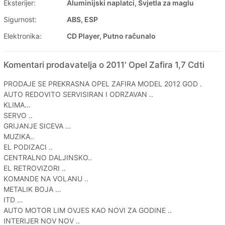
Eksterijer:
Aluminijski naplatci, Svjetla za maglu
Sigurnost:
ABS, ESP
Elektronika:
CD Player, Putno računalo
Komentari prodavatelja o 2011' Opel Zafira 1,7 Cdti
PRODAJE SE PREKRASNA OPEL ZAFIRA MODEL 2012 GOD .
AUTO REDOVITO SERVISIRAN I ODRZAVAN ..
KLIMA…
SERVO ..
GRIJANJE SICEVA …
MUZIKA..
EL PODIZACI ..
CENTRALNO DALJINSKO..
EL RETROVIZORI ..
KOMANDE NA VOLANU ..
METALIK BOJA …
ITD …
AUTO MOTOR LIM OVJES KAO NOVI ZA GODINE ..
INTERIJER NOV NOV ..