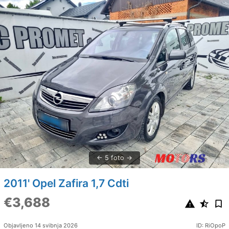
5 foto
2011' Opel Zafira 1,7 Cdti
€3,688
Objavljeno 14 svibnja 2026
ID: RiOpoP