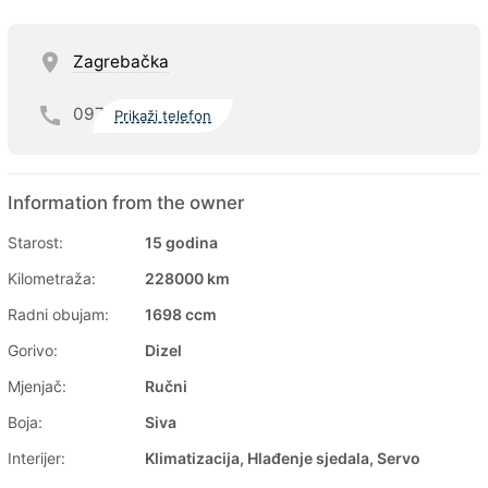
Zagrebačka
097
Prikaži telefon
Information from the owner
Starost:
15 godina
Kilometraža:
228000 km
Radni obujam:
1698 ccm
Gorivo:
Dizel
Mjenjač:
Ručni
Boja:
Siva
Interijer:
Klimatizacija, Hlađenje sjedala, Servo