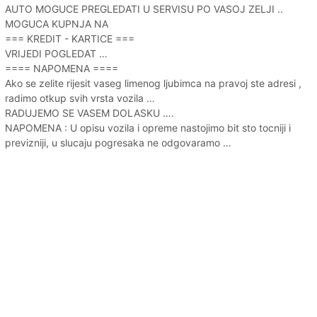
AUTO MOGUCE PREGLEDATI U SERVISU PO VASOJ ZELJI ..
MOGUCA KUPNJA NA
=== KREDIT - KARTICE ===
VRIJEDI POGLEDAT …
==== NAPOMENA ====
Ako se zelite rijesit vaseg limenog ljubimca na pravoj ste adresi ,
radimo otkup svih vrsta vozila …
RADUJEMO SE VASEM DOLASKU ….
NAPOMENA : U opisu vozila i opreme nastojimo bit sto tocniji i
previzniji, u slucaju pogresaka ne odgovaramo …