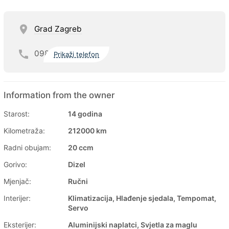
Grad Zagreb
098
Prikaži telefon
Information from the owner
Starost:
14 godina
Kilometraža:
212000 km
Radni obujam:
20 ccm
Gorivo:
Dizel
Mjenjač:
Ručni
Interijer:
Klimatizacija, Hlađenje sjedala, Tempomat,
Servo
Eksterijer:
Aluminijski naplatci, Svjetla za maglu