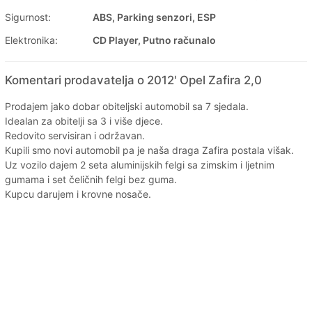
Sigurnost:
ABS, Parking senzori, ESP
Elektronika:
CD Player, Putno računalo
Komentari prodavatelja o 2012' Opel Zafira 2,0
Prodajem jako dobar obiteljski automobil sa 7 sjedala.
Idealan za obitelji sa 3 i više djece.
Redovito servisiran i održavan.
Kupili smo novi automobil pa je naša draga Zafira postala višak.
Uz vozilo dajem 2 seta aluminijskih felgi sa zimskim i ljetnim
gumama i set čeličnih felgi bez guma.
Kupcu darujem i krovne nosače.