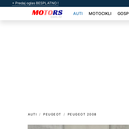
+ Predaj oglas BESPLATNO !
AUTI
MOTOCIKLI
GOSP
AUTI
PEUGEOT
PEUGEOT 2008