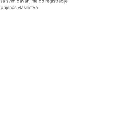
sa svim davanjima do registracije
prijenos vlasnistva