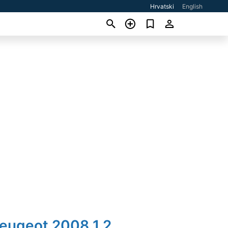
Hrvatski
English
Peugeot 2008 1,2