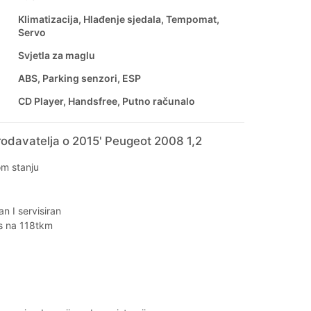
Klimatizacija, Hlađenje sjedala, Tempomat,
Servo
Svjetla za maglu
ABS, Parking senzori, ESP
CD Player, Handsfree, Putno računalo
odavatelja o 2015' Peugeot 2008 1,2
om stanju
n I servisiran
is na 118tkm