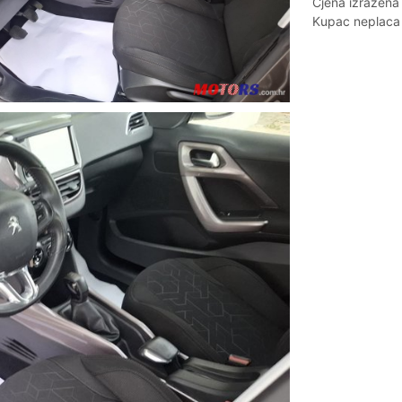
Cjena izražena 
Kupac neplaca 