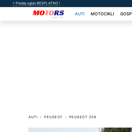
+ Predaj oglas BESPLATNO !
AUTI
MOTOCIKLI
GOSP
AUTI
PEUGEOT
PEUGEOT 206