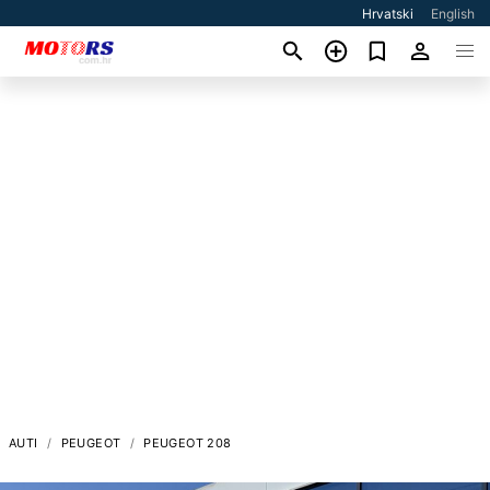
Hrvatski
English
AUTI
PEUGEOT
PEUGEOT 208