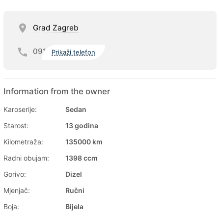
Grad Zagreb
091
Prikaži telefon
Information from the owner
Karoserije:
Sedan
Starost:
13 godina
Kilometraža:
135000 km
Radni obujam:
1398 ccm
Gorivo:
Dizel
Mjenjač:
Ručni
Boja:
Bijela