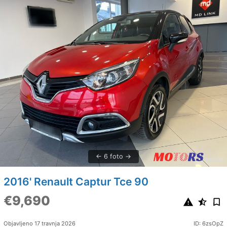
6 foto
2016' Renault Captur Tce 90
€9,690
Objavljeno 17 travnja 2026
ID: 6zsOpZ